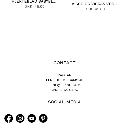
HJERTEBLAD BABYBLEBUKS (DANSK)
VIGGO OG VIGGAS VEST (DANSK)
DKK 45,00
DKK 45,00
CONTACT
RAGLAN
LENE HOLME SAMSØE
LENE@LEKNIT.COM
CVR: 14 64 04 87
SOCIAL MEDIA