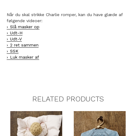
Når du skal strikke Charlie romper, kan du have glæde af
følgende videoer:
Slå masker op
Udt-H
Udt-V
2 ret sammen
SSK
Luk masker af
RELATED PRODUCTS