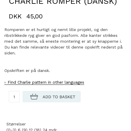
CHARLIE ROMPER (DANSK)
DKK
45,00
Romperen er et hurtigt og nemt lille projekt, og den
ribstrikkede ryg giver en god pasform. Alle kanter strikkes
med det samme, så eneste montering er at sy knapperne i.
Du kan finde relevante videoer til denne opskrift nederst på
siden.
Opskriften er på dansk.
Find Charlie pattern in other languages
Størrelser
(0-3) 6 (9) 12 (18) 24 mdr.