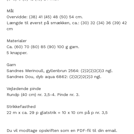
Mål
Overvidde: (38) 41 (45) 48 (50) 54 cm.
Længde til øverst på smækken, ca.: (30) 32 (34) 36 (39) 42
cm
Materialer
Ca. (60) 70 (80) 85 (90) 100 g garn.
5 knapper.
Garn
Sandnes Merinoull, gyllenbrun 2564: (2)2(2)2(3)3 ngl.
Sandnes Dou, dyb aqua 6862: (2)2(2)2(2)3 ngl.
Vejledende pinde
Rundp (40 cm) nr. 3,5-4. Pinde nr. 3.
Strikkefasthed
22 m x ca. 29 p glatstrik = 10 x 10 cm på p nr. 3,5
Du vil modtage opskriften som en PDF-fil til din email.