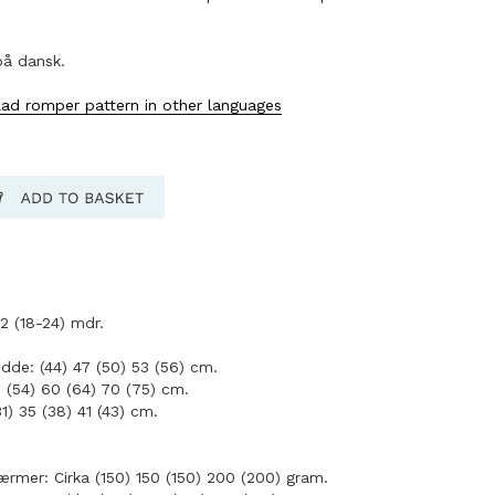
på dansk.
lad romper pattern in other languages
12 (18-24) mdr.
dde: (44) 47 (50) 53 (56) cm.
 (54) 60 (64) 70 (75) cm.
1) 35 (38) 41 (43) cm.
mer: Cirka (150) 150 (150) 200 (200) gram.