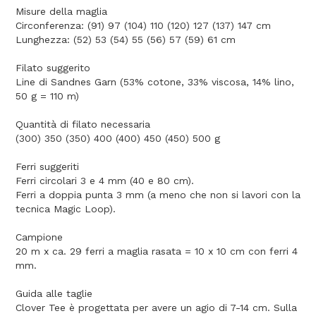
Misure della maglia
Circonferenza: (91) 97 (104) 110 (120) 127 (137) 147 cm
Lunghezza: (52) 53 (54) 55 (56) 57 (59) 61 cm
Filato suggerito
Line di Sandnes Garn (53% cotone, 33% viscosa, 14% lino,
50 g = 110 m)
Quantità di filato necessaria
(300) 350 (350) 400 (400) 450 (450) 500 g
Ferri suggeriti
Ferri circolari 3 e 4 mm (40 e 80 cm).
Ferri a doppia punta 3 mm (a meno che non si lavori con la
tecnica Magic Loop).
Campione
20 m x ca. 29 ferri a maglia rasata = 10 x 10 cm con ferri 4
mm.
Guida alle taglie
Clover Tee è progettata per avere un agio di 7-14 cm. Sulla