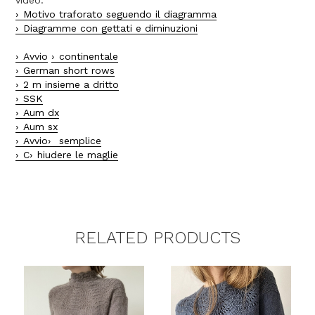
Motivo traforato seguendo il diagramma
Diagramme con gettati e diminuzioni
Avvio
continentale
German short rows
2 m insieme a dritto
SSK
Aum dx
Aum sx
Avvio
semplice
C
hiudere le maglie
RELATED PRODUCTS