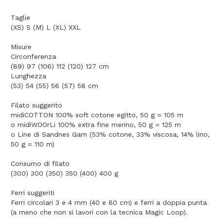
Taglie
(XS) S (M) L (XL) XXL
Misure
Circonferenza
(89) 97 (106) 112 (120) 127 cm
Lunghezza
(53) 54 (55) 56 (57) 58 cm
Filato suggerito
midiCOTTON 100% soft cotone egitto, 50 g = 105 m
o midiWOOrLi 100% extra fine merino, 50 g = 125 m
o Line di Sandnes Garn (53% cotone, 33% viscosa, 14% lino,
50 g = 110 m)
Consumo di filato
(300) 300 (350) 350 (400) 400 g
Ferri suggeriti
Ferri circolari 3 e 4 mm (40 e 80 cm) e ferri a doppia punta
(a meno che non si lavori con la tecnica Magic Loop).