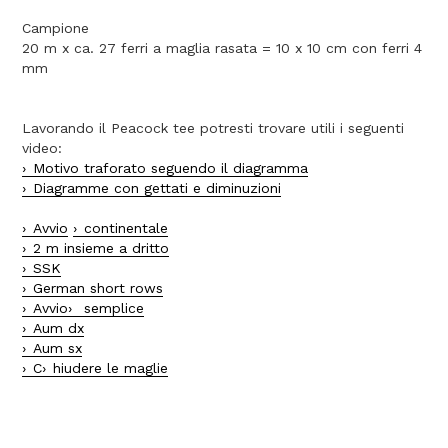
Campione
20 m x ca. 27 ferri a maglia rasata = 10 x 10 cm con ferri 4
mm
Lavorando il Peacock tee potresti trovare utili i seguenti
video:
Motivo traforato seguendo il diagramma
Diagramme con gettati e diminuzioni
Avvio
continentale
2 m insieme a dritto
SSK
German short rows
Avvio
semplice
Aum dx
Aum sx
C
hiudere le maglie