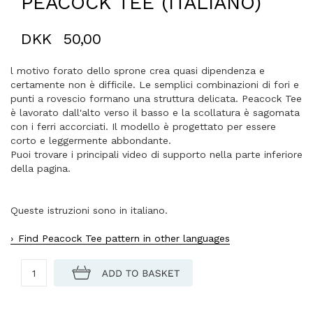
PEACOCK TEE (ITALIANO)
DKK
50,00
l motivo forato dello sprone crea quasi dipendenza e
certamente non è difficile. Le semplici combinazioni di fori e
punti a rovescio formano una struttura delicata. Peacock Tee
è lavorato dall'alto verso il basso e la scollatura è sagomata
con i ferri accorciati. Il modello è progettato per essere
corto e leggermente abbondante.
Puoi trovare i principali video di supporto nella parte inferiore
della pagina.
Queste istruzioni sono in italiano.
Find Peacock Tee pattern in other languages