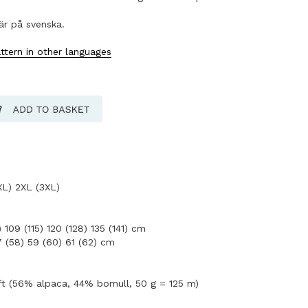
är på svenska.
ttern in other languages
XL) 2XL (3XL)
 109 (115) 120 (128) 135 (141) cm
7 (58) 59 (60) 61 (62) cm
ft (56% alpaca, 44% bomull, 50 g = 125 m)