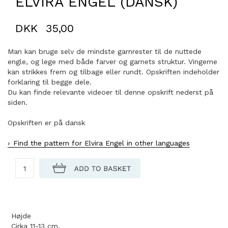
ELVIRA ENGEL (DANSK)
DKK
35,00
Man kan bruge selv de mindste garnrester til de nuttede
engle, og lege med både farver og garnets struktur. Vingerne
kan strikkes frem og tilbage eller rundt. Opskriften indeholder
forklaring til begge dele.
Du kan finde relevante videoer til denne opskrift nederst på
siden.
Opskriften er på dansk
Find the pattern for Elvira Engel in other languages
Højde
Cirka 11-13 cm.