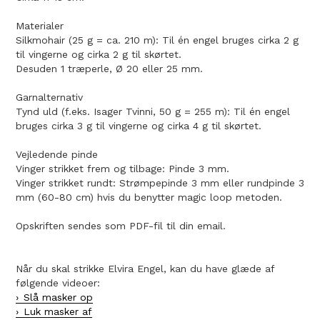
Materialer
Silkmohair (25 g = ca. 210 m): Til én engel bruges cirka 2 g
til vingerne og cirka 2 g til skørtet.
Desuden 1 træperle, Ø 20 eller 25 mm.
Garnalternativ
Tynd uld (f.eks. Isager Tvinni, 50 g = 255 m): Til én engel
bruges cirka 3 g til vingerne og cirka 4 g til skørtet.
Vejledende pinde
Vinger strikket frem og tilbage: Pinde 3 mm.
Vinger strikket rundt: Strømpepinde 3 mm eller rundpinde 3
mm (60-80 cm) hvis du benytter magic loop metoden.
Opskriften sendes som PDF-fil til din email.
Når du skal strikke Elvira Engel, kan du have glæde af
følgende videoer:
Slå masker op
Luk masker af