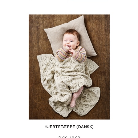
HJERTETÆPPE (DANSK)
DKK 40,00