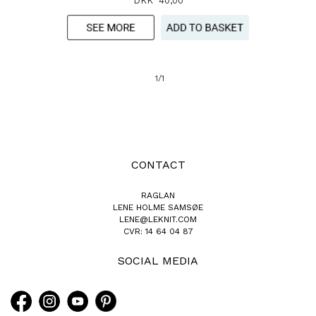
DKK 40,00
1/1
CONTACT
RAGLAN
LENE HOLME SAMSØE
LENE@LEKNIT.COM
CVR: 14 64 04 87
SOCIAL MEDIA