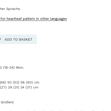
cher Sprache.
 for heartleaf pattern in other languages
12 (18-24) Mon.
(46) 50 (53) 58 (60) cm
(27) 29 (31) 34 (37) cm
e Größen)