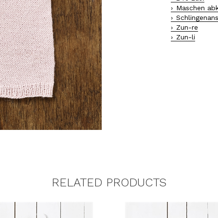
Maschen abk
Schlingenan
Zun-re
Zun-li
RELATED PRODUCTS