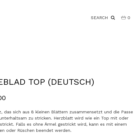
SEARCH
0
EBLAD TOP (DEUTSCH)
00
z, das sich aus 8 kleinen Blättern zusammensetzt und die Passe
unterhaltsam zu stricken. Herzblatt wird wie ein Top mit oder
trickt. Falls es ohne Ärmel gestrickt wird, kann es mit einem
en oder Rüschen beendet werden.