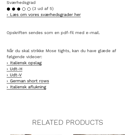
Sværhedsgrad
(3 ud af 5)
Læs om vores sværhedsgrader her
Opskriften sendes som en pdf-fil med e-mail.
Når du skal strikke Mose tights, kan du have glæde af
følgende videoer:
Italiensk opslag
Udt-H
Udt-V
German short rows
Italiensk aflukning
RELATED PRODUCTS