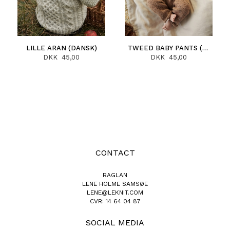
LILLE ARAN (DANSK)
TWEED BABY PANTS (DANSK)
DKK 45,00
DKK 45,00
CONTACT
RAGLAN
LENE HOLME SAMSØE
LENE@LEKNIT.COM
CVR: 14 64 04 87
SOCIAL MEDIA