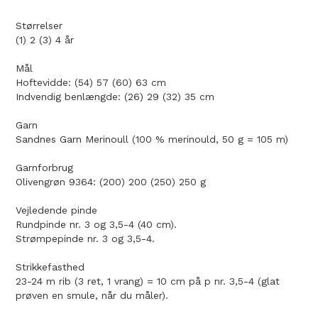
Størrelser
(1) 2 (3) 4 år
Mål
Hoftevidde: (54) 57 (60) 63 cm
Indvendig benlængde: (26) 29 (32) 35 cm
Garn
Sandnes Garn Merinoull (100 % merinould, 50 g = 105 m)
Garnforbrug
Olivengrøn 9364: (200) 200 (250) 250 g
Vejledende pinde
Rundpinde nr. 3 og 3,5-4 (40 cm).
Strømpepinde nr. 3 og 3,5-4.
Strikkefasthed
23-24 m rib (3 ret, 1 vrang) = 10 cm på p nr. 3,5-4 (glat
prøven en smule, når du måler).