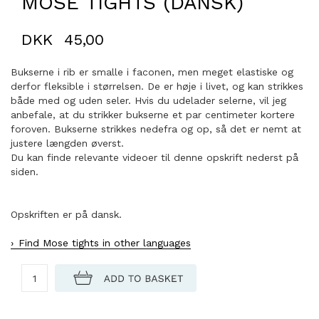
MOSE TIGHTS (DANSK)
DKK
45,00
Bukserne i rib er smalle i faconen, men meget elastiske og
derfor fleksible i størrelsen. De er høje i livet, og kan strikkes
både med og uden seler. Hvis du udelader selerne, vil jeg
anbefale, at du strikker bukserne et par centimeter kortere
foroven. Bukserne strikkes nedefra og op, så det er nemt at
justere længden øverst.
Du kan finde relevante videoer til denne opskrift nederst på
siden.
Opskriften er på dansk.
Find Mose tights in other languages