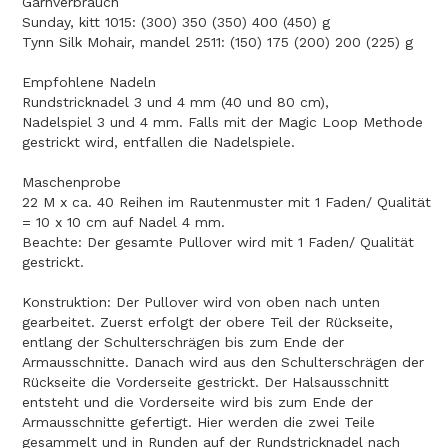
Garnverbrauch
Sunday, kitt 1015: (300) 350 (350) 400 (450) g
Tynn Silk Mohair, mandel 2511: (150) 175 (200) 200 (225) g
Empfohlene Nadeln
Rundstricknadel 3 und 4 mm (40 und 80 cm),
Nadelspiel 3 und 4 mm. Falls mit der Magic Loop Methode
gestrickt wird, entfallen die Nadelspiele.
Maschenprobe
22 M x ca. 40 Reihen im Rautenmuster mit 1 Faden/ Qualität
= 10 x 10 cm auf Nadel 4 mm.
Beachte: Der gesamte Pullover wird mit 1 Faden/ Qualität
gestrickt.
Konstruktion: Der Pullover wird von oben nach unten
gearbeitet. Zuerst erfolgt der obere Teil der Rückseite,
entlang der Schulterschrägen bis zum Ende der
Armausschnitte. Danach wird aus den Schulterschrägen der
Rückseite die Vorderseite gestrickt. Der Halsausschnitt
entsteht und die Vorderseite wird bis zum Ende der
Armausschnitte gefertigt. Hier werden die zwei Teile
gesammelt und in Runden auf der Rundstricknadel nach