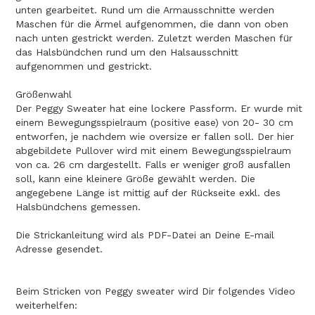
unten gearbeitet. Rund um die Armausschnitte werden
Maschen für die Ärmel aufgenommen, die dann von oben
nach unten gestrickt werden. Zuletzt werden Maschen für
das Halsbündchen rund um den Halsausschnitt
aufgenommen und gestrickt.
Größenwahl
Der Peggy Sweater hat eine lockere Passform. Er wurde mit
einem Bewegungsspielraum (positive ease) von 20- 30 cm
entworfen, je nachdem wie oversize er fallen soll. Der hier
abgebildete Pullover wird mit einem Bewegungsspielraum
von ca. 26 cm dargestellt. Falls er weniger groß ausfallen
soll, kann eine kleinere Größe gewählt werden. Die
angegebene Länge ist mittig auf der Rückseite exkl. des
Halsbündchens gemessen.
Die Strickanleitung wird als PDF-Datei an Deine E-mail
Adresse gesendet.
Beim Stricken von Peggy sweater wird Dir folgendes Video
weiterhelfen: