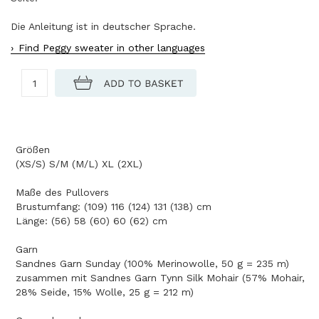
Die Anleitung ist in deutscher Sprache.
Find Peggy sweater in other languages
Größen
(XS/S) S/M (M/L) XL (2XL)
Maße des Pullovers
Brustumfang: (109) 116 (124) 131 (138) cm
Länge: (56) 58 (60) 60 (62) cm
Garn
Sandnes Garn Sunday (100% Merinowolle, 50 g = 235 m)
zusammen mit Sandnes Garn Tynn Silk Mohair (57% Mohair,
28% Seide, 15% Wolle, 25 g = 212 m)