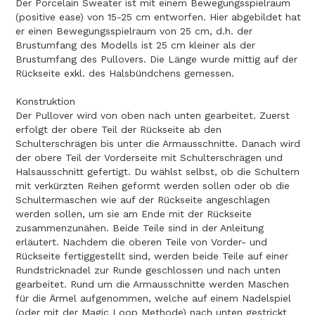
Der Porcelain Sweater ist mit einem Bewegungsspielraum
(positive ease) von 15-25 cm entworfen. Hier abgebildet hat
er einen Bewegungsspielraum von 25 cm, d.h. der
Brustumfang des Modells ist 25 cm kleiner als der
Brustumfang des Pullovers. Die Länge wurde mittig auf der
Rückseite exkl. des Halsbündchens gemessen.
Konstruktion
Der Pullover wird von oben nach unten gearbeitet. Zuerst
erfolgt der obere Teil der Rückseite ab den
Schulterschrägen bis unter die Armausschnitte. Danach wird
der obere Teil der Vorderseite mit Schulterschrägen und
Halsausschnitt gefertigt. Du wählst selbst, ob die Schultern
mit verkürzten Reihen geformt werden sollen oder ob die
Schultermaschen wie auf der Rückseite angeschlagen
werden sollen, um sie am Ende mit der Rückseite
zusammenzunähen. Beide Teile sind in der Anleitung
erläutert. Nachdem die oberen Teile von Vorder- und
Rückseite fertiggestellt sind, werden beide Teile auf einer
Rundstricknadel zur Runde geschlossen und nach unten
gearbeitet. Rund um die Armausschnitte werden Maschen
für die Ärmel aufgenommen, welche auf einem Nadelspiel
(oder mit der Magic Loop Methode) nach unten gestrickt