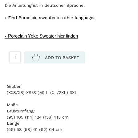
Die Anleitung ist in deutscher Sprache.
Find Porcelain sweater in other languages
Porcelain Yoke Sweater hier finden
Größen
(XXS/XS) XS/S (M) L (XL/2XL) 3XL
Maße
Brustumfang:
(95) 105 (114) 124 (133) 143 cm
Länge
(56) 58 (58) 61 (62) 64 cm