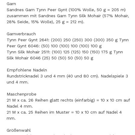
Garn
Sandnes Garn Tynn Peer Gynt (100% Wolle, 50 g = 205 m)
zusammen mit Sandnes Garn Tynn Silk Mohair (57% Mohair,
28% Seide, 15% Wolle), 25 g = 212 m).
Garnverbrauch
Tynn Peer Gynt 2641: (200) 250 (250) 300 (300) 350 g Tynn
Peer Gynt 6046: (50) 100 (100) 100 (100) 100 g
Tynn Silk Mohair 2511: (100) 125 (125) 150 (150) 175 g Tynn
Silk Mohair 6046 (25) 50 (50) 50 (50) 50 g
Empfohlene Nadeln
Rundstricknadel 3 und 4 mm (40 und 80 cm). Nadelspiele 3
und 4 mm.
Maschenprobe
21 M x ca. 26 Reihen glatt rechts (einfarbig) = 10 x 10 cm auf
Nadel 4 mm.
21 M x ca. 25 Reihen im Muster = 10 x 10 cm auf Nadel 4
mm.
Größenwahl