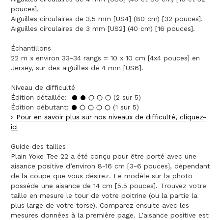
pouces].
Aiguilles circulaires de 3,5 mm [US4] (80 cm) [32 pouces].
Aiguilles circulaires de 3 mm [US2] (40 cm) [16 pouces].
Échantillons
22 m x environ 33-34 rangs = 10 x 10 cm [4x4 pouces] en
Jersey, sur des aiguilles de 4 mm [US6].
Niveau de difficulté
Édition détaillée:
(2 sur 5)
Édition débutant:
(1 sur 5)
Pour en savoir plus sur nos niveaux de difficulté, cliquez-
ici
Guide des tailles
Plain Yoke Tee 22 a été conçu pour être porté avec une
aisance positive d’environ 8-16 cm [3-6 pouces], dépendant
de la coupe que vous désirez. Le modèle sur la photo
possède une aisance de 14 cm [5.5 pouces]. Trouvez votre
taille en mesure le tour de votre poitrine (ou la partie la
plus large de votre torse). Comparez ensuite avec les
mesures données à la première page. L’aisance positive est