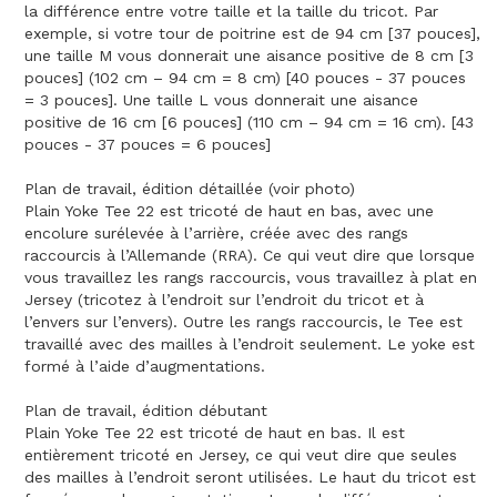
la différence entre votre taille et la taille du tricot. Par
exemple, si votre tour de poitrine est de 94 cm [37 pouces],
une taille M vous donnerait une aisance positive de 8 cm [3
pouces] (102 cm – 94 cm = 8 cm) [40 pouces - 37 pouces
= 3 pouces]. Une taille L vous donnerait une aisance
positive de 16 cm [6 pouces] (110 cm – 94 cm = 16 cm). [43
pouces - 37 pouces = 6 pouces]
Plan de travail, édition détaillée (voir photo)
Plain Yoke Tee 22 est tricoté de haut en bas, avec une
encolure surélevée à l’arrière, créée avec des rangs
raccourcis à l’Allemande (RRA). Ce qui veut dire que lorsque
vous travaillez les rangs raccourcis, vous travaillez à plat en
Jersey (tricotez à l’endroit sur l’endroit du tricot et à
l’envers sur l’envers). Outre les rangs raccourcis, le Tee est
travaillé avec des mailles à l’endroit seulement. Le yoke est
formé à l’aide d’augmentations.
Plan de travail, édition débutant
Plain Yoke Tee 22 est tricoté de haut en bas. Il est
entièrement tricoté en Jersey, ce qui veut dire que seules
des mailles à l’endroit seront utilisées. Le haut du tricot est