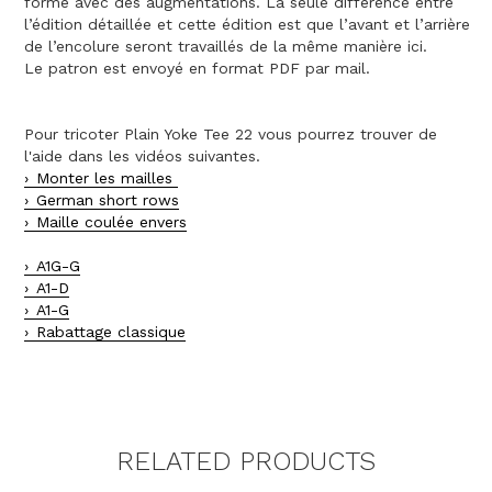
formé avec des augmentations. La seule différence entre
l’édition détaillée et cette édition est que l’avant et l’arrière
de l’encolure seront travaillés de la même manière ici.
Le patron est envoyé en format PDF par mail.
Pour tricoter Plain Yoke Tee 22 vous pourrez trouver de
l'aide dans les vidéos suivantes.
Monter les mailles
German short rows
Maille coulée envers
A1G-G
A1-D
A1-G
Rabattage classique
RELATED PRODUCTS