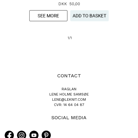
DKK 50,00
1/1
CONTACT
RAGLAN
LENE HOLME SAMSØE
LENE@LEKNIT.COM
CVR: 14 64 04 87
SOCIAL MEDIA