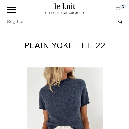
0
PLAIN YOKE TEE 22