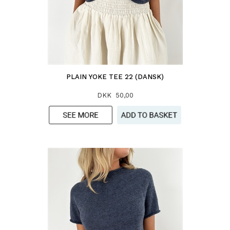
PLAIN YOKE TEE 22 (DANSK)
DKK 50,00