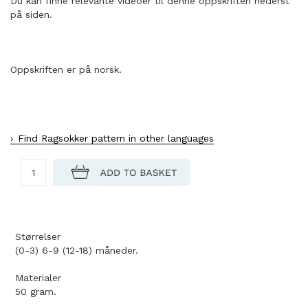
Du kan finne relevante videoer til denne oppskriften nederst
på siden.
Oppskriften er på norsk.
Find Ragsokker pattern in other languages
Størrelser
(0-3) 6-9 (12-18) måneder.
Materialer
50 gram.