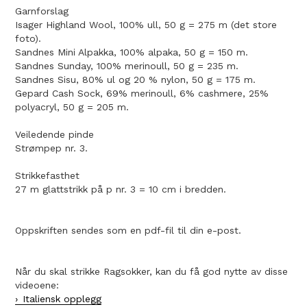
Garnforslag
Isager Highland Wool, 100% ull, 50 g = 275 m (det store
foto).
Sandnes Mini Alpakka, 100% alpaka, 50 g = 150 m.
Sandnes Sunday, 100% merinoull, 50 g = 235 m.
Sandnes Sisu, 80% ul og 20 % nylon, 50 g = 175 m.
Gepard Cash Sock, 69% merinoull, 6% cashmere, 25%
polyacryl, 50 g = 205 m.
Veiledende pinde
Strømpep nr. 3.
Strikkefasthet
27 m glattstrikk på p nr. 3 = 10 cm i bredden.
Oppskriften sendes som en pdf-fil til din e-post.
Når du skal strikke Ragsokker, kan du få god nytte av disse
videoene:
Italiensk opplegg