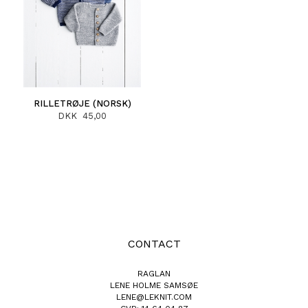
RILLETRØJE (NORSK)
DKK 45,00
CONTACT
RAGLAN
LENE HOLME SAMSØE
LENE@LEKNIT.COM