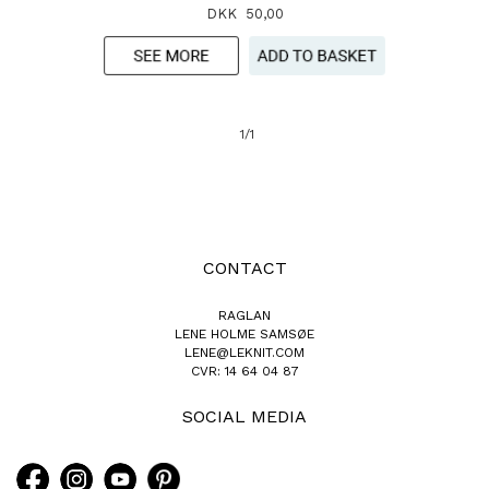
DKK 50,00
1/1
CONTACT
RAGLAN
LENE HOLME SAMSØE
LENE@LEKNIT.COM
CVR: 14 64 04 87
SOCIAL MEDIA