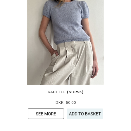
GABI TEE (NORSK)
DKK 50,00