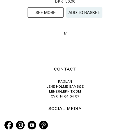
DKK 50,00
1/1
CONTACT
RAGLAN
LENE HOLME SAMSØE
LENE@LEKNIT.COM
CVR: 14 64 04 87
SOCIAL MEDIA