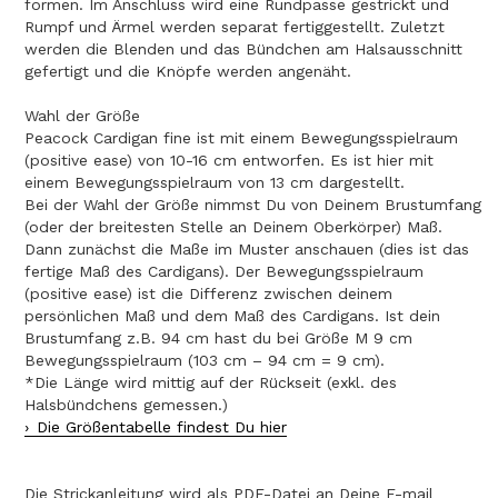
formen. Im Anschluss wird eine Rundpasse gestrickt und
Rumpf und Ärmel werden separat fertiggestellt. Zuletzt
werden die Blenden und das Bündchen am Halsausschnitt
gefertigt und die Knöpfe werden angenäht.
Wahl der Größe
Peacock Cardigan fine ist mit einem Bewegungsspielraum
(positive ease) von 10-16 cm entworfen. Es ist hier mit
einem Bewegungsspielraum von 13 cm dargestellt.
Bei der Wahl der Größe nimmst Du von Deinem Brustumfang
(oder der breitesten Stelle an Deinem Oberkörper) Maß.
Dann zunächst die Maße im Muster anschauen (dies ist das
fertige Maß des Cardigans). Der Bewegungsspielraum
(positive ease) ist die Differenz zwischen deinem
persönlichen Maß und dem Maß des Cardigans. Ist dein
Brustumfang z.B. 94 cm hast du bei Größe M 9 cm
Bewegungsspielraum (103 cm – 94 cm = 9 cm).
*Die Länge wird mittig auf der Rückseit (exkl. des
Halsbündchens gemessen.)
Die Größentabelle findest Du hier
Die Strickanleitung wird als PDF-Datei an Deine E-mail