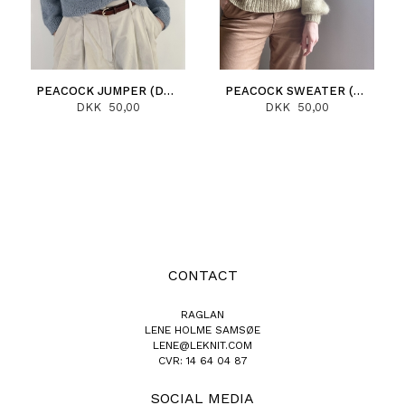
PEACOCK JUMPER (DEUTSCH)
PEACOCK SWEATER (DEUTSCH)
DKK 50,00
DKK 50,00
CONTACT
RAGLAN
LENE HOLME SAMSØE
LENE@LEKNIT.COM
CVR: 14 64 04 87
SOCIAL MEDIA