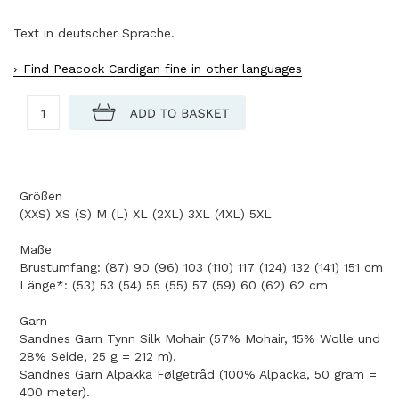
Text in deutscher Sprache.
Find Peacock Cardigan fine in other languages
Größen
(XXS) XS (S) M (L) XL (2XL) 3XL (4XL) 5XL
Maße
Brustumfang: (87) 90 (96) 103 (110) 117 (124) 132 (141) 151 cm
Länge*: (53) 53 (54) 55 (55) 57 (59) 60 (62) 62 cm
Garn
Sandnes Garn Tynn Silk Mohair (57% Mohair, 15% Wolle und
28% Seide, 25 g = 212 m).
Sandnes Garn Alpakka Følgetråd (100% Alpacka, 50 gram =
400 meter).