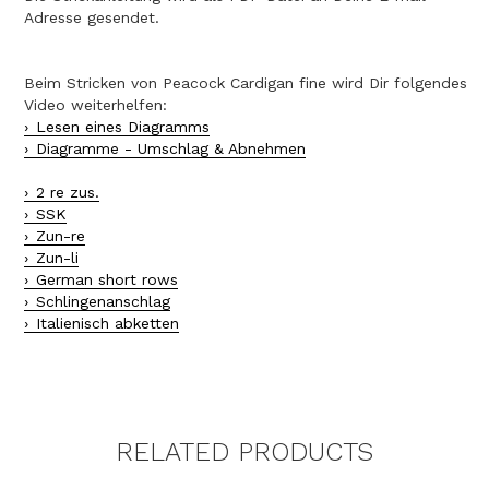
Adresse gesendet.
Beim Stricken von Peacock Cardigan fine wird Dir folgendes
Video weiterhelfen:
Lesen eines Diagramms
Diagramme - Umschlag & Abnehmen
2 re zus.
SSK
Zun-re
Zun-li
German short rows
Schlingenanschlag
Italienisch abketten
RELATED PRODUCTS