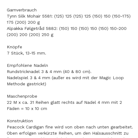
Garnverbrauch
Tynn Silk Mohair 5581: (125) 125 (125) 125 (150) 150 (150-175)
175 (200) 200 g
Alpakka Følgetråd 5882: (150) 150 (150) 150 (150) 150-200
(200) 200 (200) 250 g
Knöpfe
7 Stück, 13-15 mm.
Empfohlene Nadeln
Rundstricknadel 3 & 4 mm (40 & 80 cm).
Nadelspiel 3 & 4 mm (außer es wird mit der Magic Loop
Methode gestrickt)
Maschenprobe
22 M x ca. 31 Reihen glatt rechts auf Nadel 4 mm mit 2
Fäden = 10 x 10 cm
Konstruktion
Peacock Cardigan fine wird von oben nach unten gearbeitet.
Oben erfolgen verkürzte Reihen, um den Halsausschnitt zu