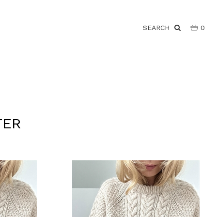
SEARCH
0
TER