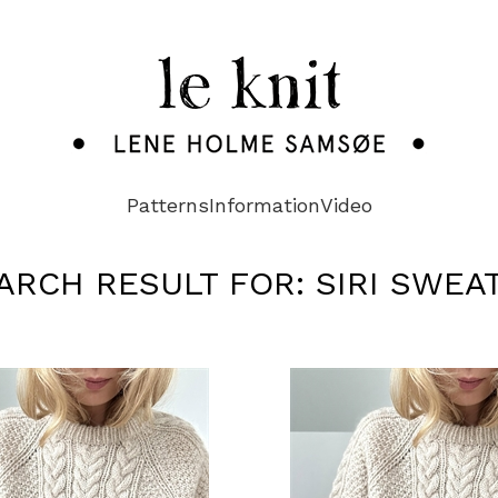
Patterns
Information
Video
ARCH RESULT FOR: SIRI SWEA