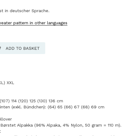
ist in deutscher Sprache.
eater pattern in other languages
XL) XXL
107) 114 (120) 125 (130) 136 cm
inten (exkl. Bündchen): (64) 65 (66) 67 (68) 69 cm
ullover
Børstet Alpakka (96% Alpaka, 4% Nylon, 50 gram = 110 m).
t