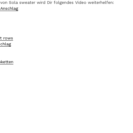
 von Sola sweater wird Dir folgendes Video weiterhelfen:
n Anschlag
t rows
schlag
bketten