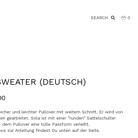
SEARCH
0
SWEATER (DEUTSCH)
00
eicher und leichter Pullover mit weitem Schnitt. Er wird von
n gearbeitet. Sola ist mit einer ”runden” Sattelschulter
 dem Pullover eine tolle Passform verleiht.
os zur Anleitung findest Du unten auf der Seite.