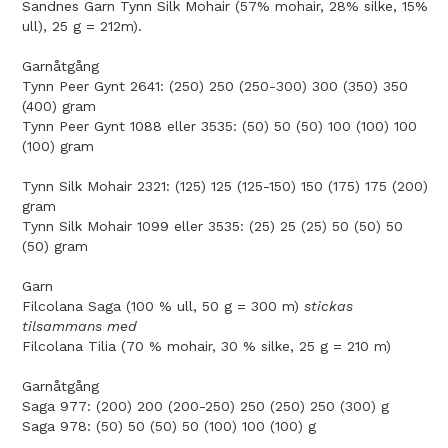
Sandnes Garn Tynn Silk Mohair (57% mohair, 28% silke, 15%
ull), 25 g = 212m).
Garnåtgång
Tynn Peer Gynt 2641: (250) 250 (250-300) 300 (350) 350
(400) gram
Tynn Peer Gynt 1088 eller 3535: (50) 50 (50) 100 (100) 100
(100) gram
Tynn Silk Mohair 2321: (125) 125 (125-150) 150 (175) 175 (200)
gram
Tynn Silk Mohair 1099 eller 3535: (25) 25 (25) 50 (50) 50
(50) gram
Garn
Filcolana Saga (100 % ull, 50 g = 300 m)
stickas
tilsammans med
Filcolana Tilia (70 % mohair, 30 % silke, 25 g = 210 m)
Garnåtgång
Saga 977: (200) 200 (200-250) 250 (250) 250 (300) g
Saga 978: (50) 50 (50) 50 (100) 100 (100) g