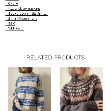
Öka-V
Italiensk avmasking
Sticka upp m till ärmar
2 rm tillsammans
SSK
Vikt kant
RELATED PRODUCTS