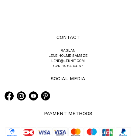
CONTACT
RAGLAN
LENE HOLME SAMSØE
LENE@LEKNIT.COM
CVR: 14 64 04 87
SOCIAL MEDIA
PAYMENT METHODS