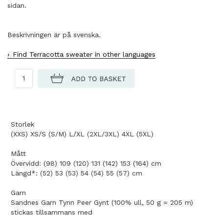
sidan.
Beskrivningen är på svenska.
Find Terracotta sweater in other languages
Storlek
(XXS) XS/S (S/M) L/XL (2XL/3XL) 4XL (5XL)
Mått
Övervidd: (98) 109 (120) 131 (142) 153 (164) cm
Längd*: (52) 53 (53) 54 (54) 55 (57) cm
Garn
Sandnes Garn Tynn Peer Gynt (100% ull, 50 g = 205 m)
stickas tillsammans med