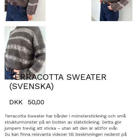
TERRACOTTA SWEATER
(SVENSKA)
DKK
50,00
Terracotta Sweater har bårder i mönsterstickning och små
strukturmönster på en botten av slätstickning. Detta gör
jumpern trevlig att sticka – utan att den är alltför svår.
Du kan finna relevanta videoer till beskrivningen nederst på