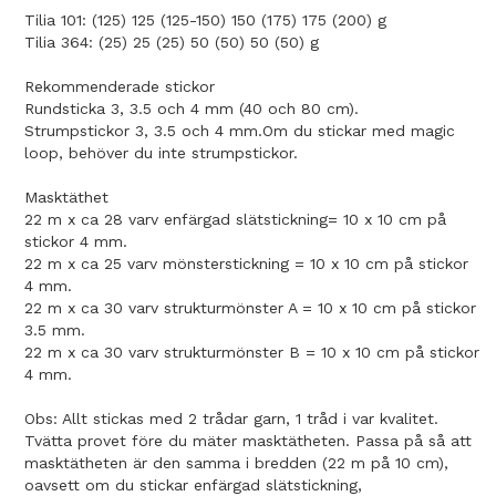
Tilia 101: (125) 125 (125-150) 150 (175) 175 (200) g
Tilia 364: (25) 25 (25) 50 (50) 50 (50) g
Rekommenderade stickor
Rundsticka 3, 3.5 och 4 mm (40 och 80 cm).
Strumpstickor 3, 3.5 och 4 mm.Om du stickar med magic
loop, behöver du inte strumpstickor.
Masktäthet
22 m x ca 28 varv enfärgad slätstickning= 10 x 10 cm på
stickor 4 mm.
22 m x ca 25 varv mönsterstickning = 10 x 10 cm på stickor
4 mm.
22 m x ca 30 varv strukturmönster A = 10 x 10 cm på stickor
3.5 mm.
22 m x ca 30 varv strukturmönster B = 10 x 10 cm på stickor
4 mm.
Obs: Allt stickas med 2 trådar garn, 1 tråd i var kvalitet.
Tvätta provet före du mäter masktätheten. Passa på så att
masktätheten är den samma i bredden (22 m på 10 cm),
oavsett om du stickar enfärgad slätstickning,