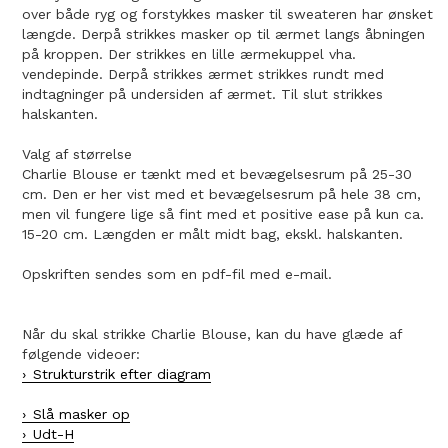
over både ryg og forstykkes masker til sweateren har ønsket
længde. Derpå strikkes masker op til ærmet langs åbningen
på kroppen. Der strikkes en lille ærmekuppel vha.
vendepinde. Derpå strikkes ærmet strikkes rundt med
indtagninger på undersiden af ærmet. Til slut strikkes
halskanten.
Valg af størrelse
Charlie Blouse er tænkt med et bevægelsesrum på 25-30
cm. Den er her vist med et bevægelsesrum på hele 38 cm,
men vil fungere lige så fint med et positive ease på kun ca.
15-20 cm. Længden er målt midt bag, ekskl. halskanten.
Opskriften sendes som en pdf-fil med e-mail.
Når du skal strikke Charlie Blouse, kan du have glæde af
følgende videoer:
Strukturstrik efter diagram
Slå masker op
Udt-H