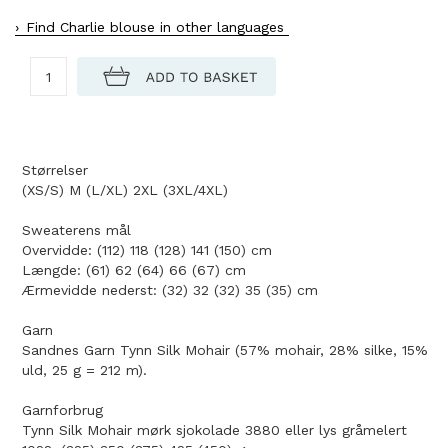
Find Charlie blouse in other languages
Størrelser
(XS/S) M (L/XL) 2XL (3XL/4XL)
Sweaterens mål
Overvidde: (112) 118 (128) 141 (150) cm
Længde: (61) 62 (64) 66 (67) cm
Ærmevidde nederst: (32) 32 (32) 35 (35) cm
Garn
Sandnes Garn Tynn Silk Mohair (57% mohair, 28% silke, 15%
uld, 25 g = 212 m).
Garnforbrug
Tynn Silk Mohair mørk sjokolade 3880 eller lys gråmelert