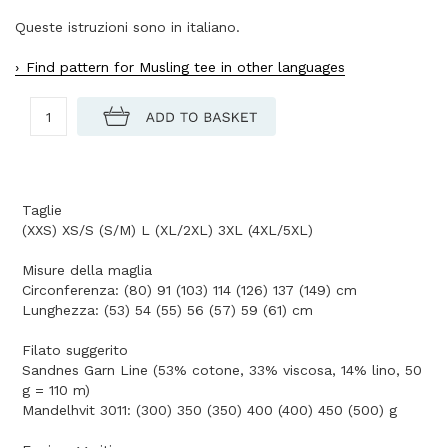
Queste istruzioni sono in italiano.
Find pattern for Musling tee in other languages
Taglie
(XXS) XS/S (S/M) L (XL/2XL) 3XL (4XL/5XL)
Misure della maglia
Circonferenza: (80) 91 (103) 114 (126) 137 (149) cm
Lunghezza: (53) 54 (55) 56 (57) 59 (61) cm
Filato suggerito
Sandnes Garn Line (53% cotone, 33% viscosa, 14% lino, 50
g = 110 m)
Mandelhvit 3011: (300) 350 (350) 400 (400) 450 (500) g