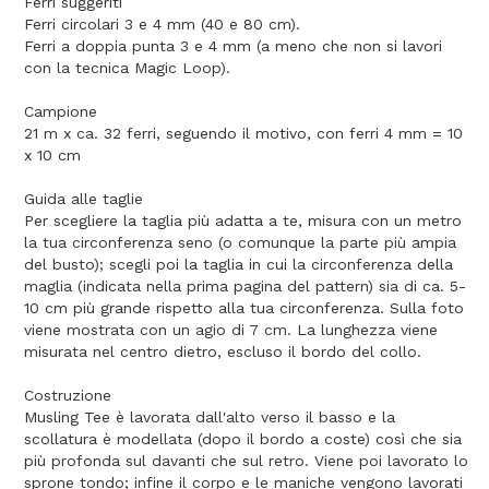
Ferri suggeriti
Ferri circolari 3 e 4 mm (40 e 80 cm).
Ferri a doppia punta 3 e 4 mm (a meno che non si lavori
con la tecnica Magic Loop).
Campione
21 m x ca. 32 ferri, seguendo il motivo, con ferri 4 mm = 10
x 10 cm
Guida alle taglie
Per scegliere la taglia più adatta a te, misura con un metro
la tua circonferenza seno (o comunque la parte più ampia
del busto); scegli poi la taglia in cui la circonferenza della
maglia (indicata nella prima pagina del pattern) sia di ca. 5-
10 cm più grande rispetto alla tua circonferenza. Sulla foto
viene mostrata con un agio di 7 cm. La lunghezza viene
misurata nel centro dietro, escluso il bordo del collo.
Costruzione
Musling Tee è lavorata dall'alto verso il basso e la
scollatura è modellata (dopo il bordo a coste) così che sia
più profonda sul davanti che sul retro. Viene poi lavorato lo
sprone tondo; infine il corpo e le maniche vengono lavorati