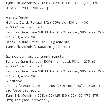
Tynn Silk Mohair fv 2511: (125) 125-150 (150) 150 (175) 175
(175) 200 (200) 200-225 g
Mønsterfarve*
Hjelholt Dansk Pelsuld 8/2 (100% uld, 100 g = 400 m)
strikket sammen med
Sandnes Garn Tynn Silk Mohair (57% mohair, 28% silke, 15%
uld, 25 g = 212 m)
Dansk Pelsuld 8/2 fv 01: 100 g (alle str.)
Tynn Silk Mohair fv 1053: 25 g (alle str.)
Garn og garnforbrug, grønt mønster
Sandnes Garn Sunday (100% merinould, 50 g = 235 m)
strikket sammen med
Sandnes Garn Tynn Silk Mohair (57% mohair, 28% silke, 15%
uld, 25 g = 212 m)
Bundfarve
Sunday fv 2511: (200) 200-250 (250) 250 (300) 300 (300)
350 (350) 350-400 g
Tynn Silk Mohair fv 2511: (125) 125-150 (150) 150 (175) 175
(175) 200 (200) 200-225 g