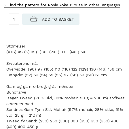
Find the pattern for Rosie Yoke Blouse in other languages
Størrelser
(XXS) XS (S) M (L) XL (2XL) 3XL (4XL) 5XL
Sweaterens mål
Overvidde: (90) 97 (105) 110 (116) 122 (129) 136 (146) 156 cm
Længde: (52) 53 (54) 55 (56) 57 (58) 59 (60) 61 cm
Garn og garnforbrug, gråt mønster
Bundfarve
Isager Tweed (70% uld, 30% mohair, 50 g = 200 m)
strikket
sammen med
Sandnes Garn Tynn Silk Mohair (57% mohair, 28% silke, 15%
uld, 25 g = 212 m)
Tweed fv Sand: (250) 250 (300) 300 (350) 350 (350) 400
(400) 400-450 g