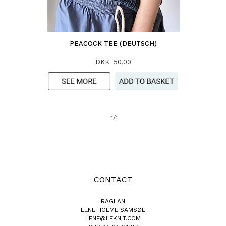
PEACOCK TEE (DEUTSCH)
DKK 50,00
1/1
CONTACT
RAGLAN
LENE HOLME SAMSØE
LENE@LEKNIT.COM