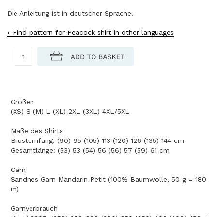
Die Anleitung ist in deutscher Sprache.
Find pattern for Peacock shirt in other languages
Größen
(XS) S (M) L (XL) 2XL (3XL) 4XL/5XL
Maße des Shirts
Brustumfang: (90) 95 (105) 113 (120) 126 (135) 144 cm
Gesamtlänge: (53) 53 (54) 56 (56) 57 (59) 61 cm
Garn
Sandnes Garn Mandarin Petit (100% Baumwolle, 50 g = 180
m)
Garnverbrauch