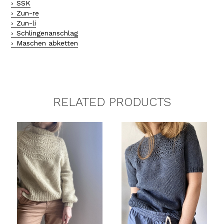
SSK
Zun-re
Zun-li
Schlingenanschlag
Maschen abketten
RELATED PRODUCTS