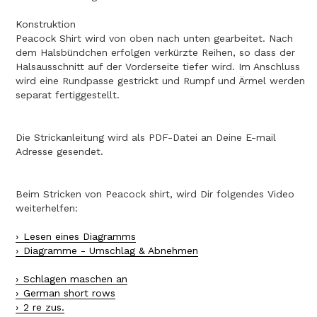
Konstruktion
Peacock Shirt wird von oben nach unten gearbeitet. Nach
dem Halsbündchen erfolgen verkürzte Reihen, so dass der
Halsausschnitt auf der Vorderseite tiefer wird. Im Anschluss
wird eine Rundpasse gestrickt und Rumpf und Ärmel werden
separat fertiggestellt.
Die Strickanleitung wird als PDF-Datei an Deine E-mail
Adresse gesendet.
Beim Stricken von Peacock shirt, wird Dir folgendes Video
weiterhelfen:
Lesen eines Diagramms
Diagramme - Umschlag & Abnehmen
Schlagen maschen an
German short rows
2 re zus.