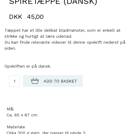
SPIRETÆPPE (DANSK)
DKK
45,00
Tæppet har et lille delikat bladmønster, som er enkelt at
strikke og hurtigt at lære udenad.
Du kan finde relevante videoer til denne opskrift nederst på
siden.
Opskriften er på dansk.
Mål
Ca. 65 x 87 cm
Materiale
Cirka 300 g garn, der passer til pinde 3.