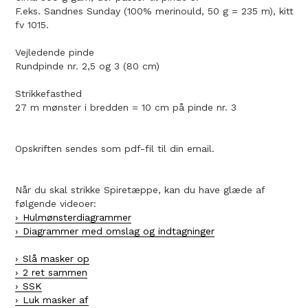
F.eks. Sandnes Sunday (100% merinould, 50 g = 235 m), kitt
fv 1015.
Vejledende pinde
Rundpinde nr. 2,5 og 3 (80 cm)
Strikkefasthed
27 m mønster i bredden = 10 cm på pinde nr. 3
Opskriften sendes som pdf-fil til din email.
Når du skal strikke Spiretæppe, kan du have glæde af
følgende videoer:
Hulmønsterdiagrammer
Diagrammer med omslag og indtagninger
Slå masker op
2 ret sammen
SSK
Luk masker af