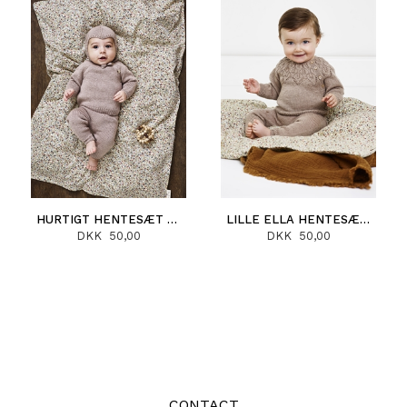
HURTIGT HENTESÆT (DANSK)
LILLE ELLA HENTESÆT (DANSK)
DKK 50,00
DKK 50,00
CONTACT