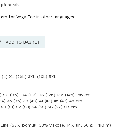
 på norsk.
tern for Vega Tee in other languages
 (L) XL (2XL) 3XL (4XL) 5XL
) 90 (96) 104 (112) 118 (126) 136 (146) 156 cm
4) 35 (36) 38 (40) 41 (43) 45 (47) 48 cm
50 (51) 52 (53) 54 (55) 56 (57) 58 cm
Line (53% bomull, 33% viskose, 14% lin, 50 g = 110 m)