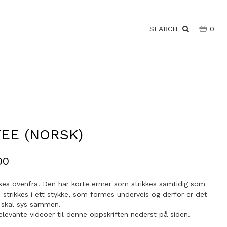
SEARCH
0
TEE (NORSK)
00
kkes ovenfra. Den har korte ermer som strikkes samtidig som
strikkes i ett stykke, som formes underveis og derfor er det
 skal sys sammen.
elevante videoer til denne oppskriften nederst på siden.