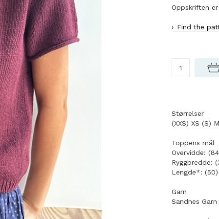
Oppskriften er
Find the pat
Størrelser
(XXS) XS (S) M
Toppens mål
Overvidde: (84
Ryggbredde: (3
Lengde*: (50) 
Garn
Sandnes Garn 