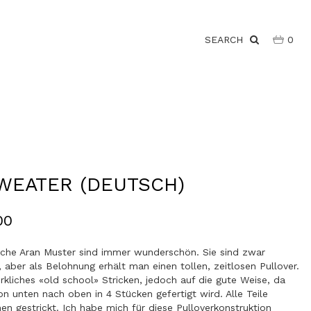
SEARCH
0
SWEATER (DEUTSCH)
00
rische Aran Muster sind immer wunderschön. Sie sind zwar
 aber als Belohnung erhält man einen tollen, zeitlosen Pullover.
wirkliches «old school» Stricken, jedoch auf die gute Weise, da
on unten nach oben in 4 Stücken gefertigt wird. Alle Teile
en gestrickt. Ich habe mich für diese Pulloverkonstruktion