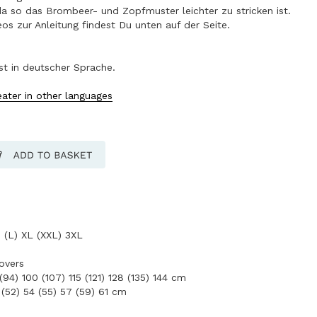
da so das Brombeer- und Zopfmuster leichter zu stricken ist.
os zur Anleitung findest Du unten auf der Seite.
ist in deutscher Sprache.
eater in other languages
 (L) XL (XXL) 3XL
overs
94) 100 (107) 115 (121) 128 (135) 144 cm
 (52) 54 (55) 57 (59) 61 cm