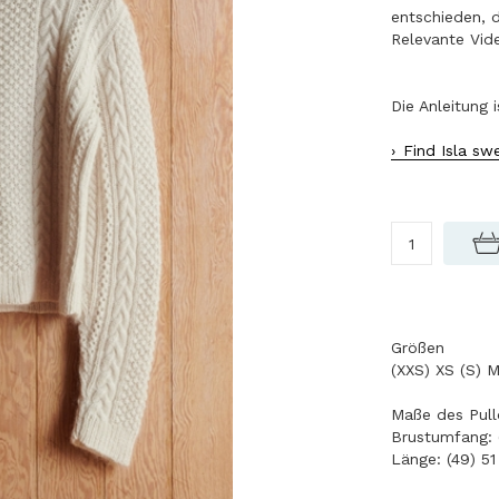
entschieden, 
Relevante Vide
Die Anleitung 
Find Isla sw
Größen
(XXS) XS (S) M
Maße des Pull
Brustumfang: (
Länge: (49) 51