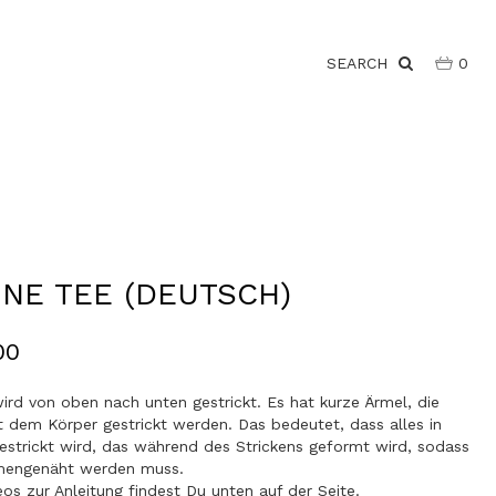
SEARCH
0
NNE TEE (DEUTSCH)
00
ird von oben nach unten gestrickt. Es hat kurze Ärmel, die
dem Körper gestrickt werden. Das bedeutet, dass alles in
estrickt wird, das während des Strickens geformt wird, sodass
mengenäht werden muss.
os zur Anleitung findest Du unten auf der Seite.