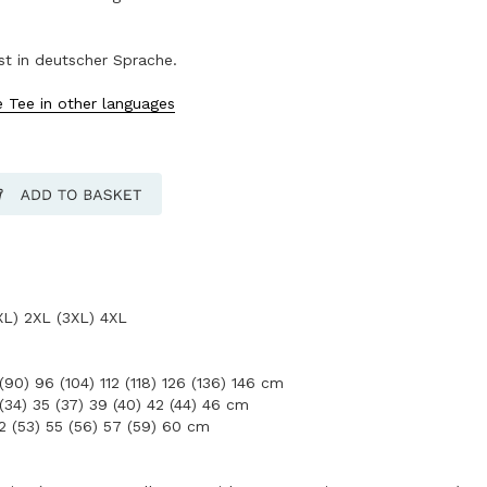
ist in deutscher Sprache.
e Tee in other languages
XL) 2XL (3XL) 4XL
90) 96 (104) 112 (118) 126 (136) 146 cm
(34) 35 (37) 39 (40) 42 (44) 46 cm
2 (53) 55 (56) 57 (59) 60 cm