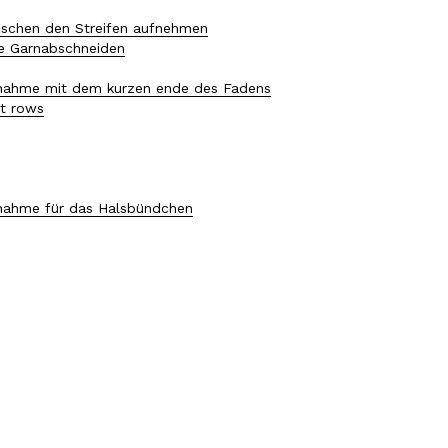
schen den Streifen aufnehmen
ne Garnabschneiden
ahme mit dem kurzen ende des Fadens
t rows
ahme für das Halsbündchen